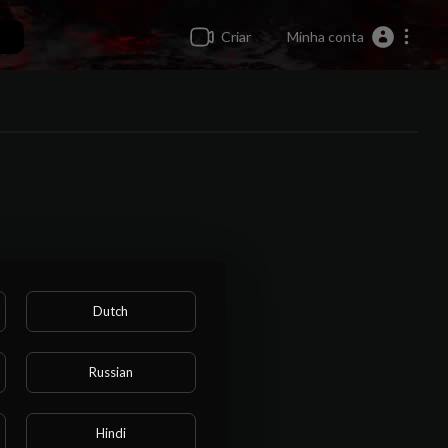
Criar
Minha conta
Dutch
Russian
Hindi