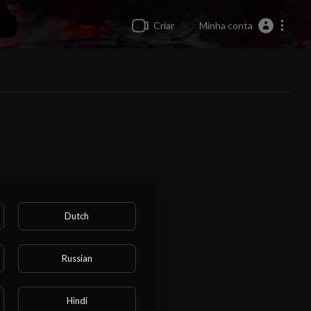
Criar
Minha conta
Dutch
Russian
Hindi