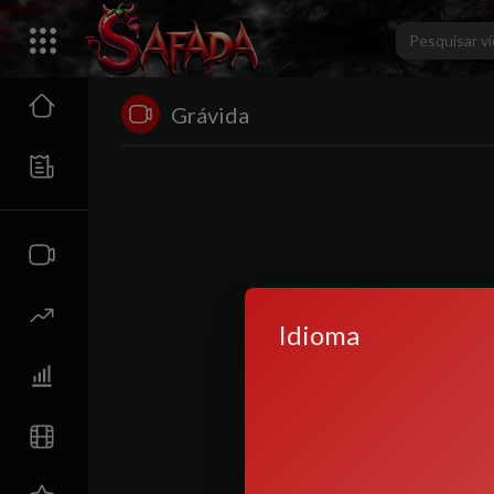
Grávida
Idioma