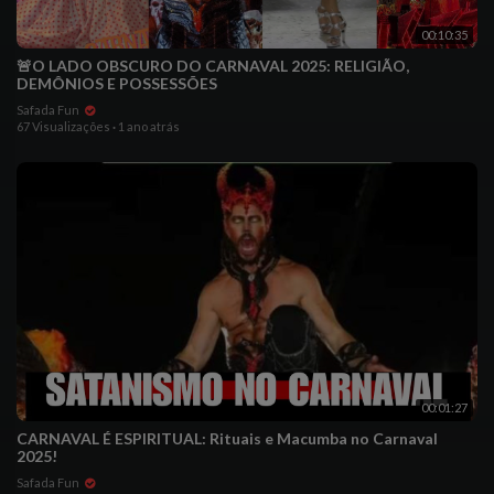
00:10:35
🚨O LADO OBSCURO DO CARNAVAL 2025: RELIGIÃO,
DEMÔNIOS E POSSESSÕES
Safada Fun
67 Visualizações
·
1 ano atrás
00:01:27
CARNAVAL É ESPIRITUAL: Rituais e Macumba no Carnaval
2025!
Safada Fun