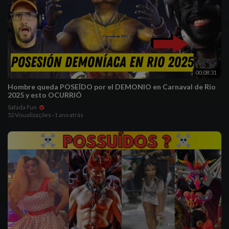
00:08:31
Hombre queda POSEÍDO por el DEMONIO en Carnaval de Rio
2025 y esto OCURRIÓ
Safada Fun
52 Visualizações
·
1 ano atrás