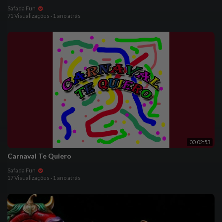
Safada Fun
71 Visualizações
·
1 ano atrás
00:02:53
Carnaval Te Quiero
Safada Fun
17 Visualizações
·
1 ano atrás