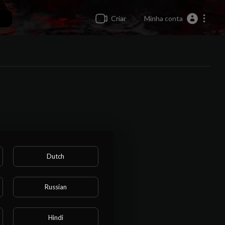
Criar
Minha conta
Dutch
Russian
Hindi