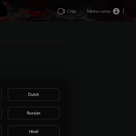
Criar
Minha conta
Dutch
Russian
Hindi