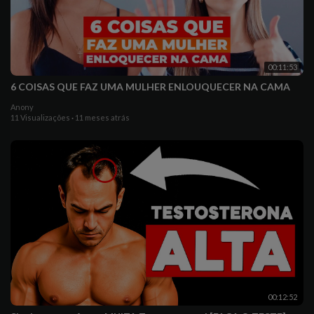
00:11:53
6 COISAS QUE FAZ UMA MULHER ENLOUQUECER NA CAMA
Anony
11 Visualizações
·
11 meses atrás
00:12:52