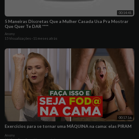
00:14:41
5 Maneiras Discretas Que a Mulher Casada Usa Pra Mostrar
Que Quer Te DAR ****
Anony
15 Visualizações
·
11 meses atrás
00:17:16
Exercícios para se tornar uma MÁQUINA na cama: elas PIRAM
Anony