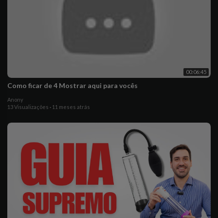
00:06:45
Como ficar de 4 Mostrar aqui para vocês
Anony
13 Visualizações
·
11 meses atrás