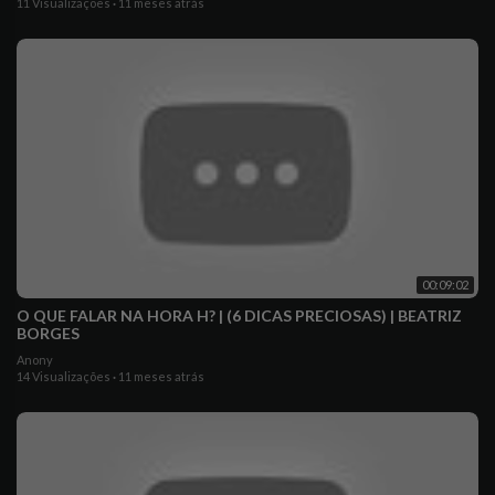
11 Visualizações
·
11 meses atrás
00:09:02
O QUE FALAR NA HORA H? | (6 DICAS PRECIOSAS) | BEATRIZ
BORGES
Anony
14 Visualizações
·
11 meses atrás