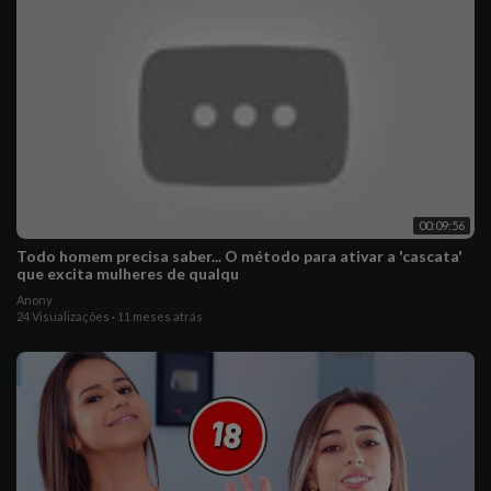
00:09:56
Todo homem precisa saber... O método para ativar a 'cascata'
que excita mulheres de qualqu
Anony
24 Visualizações
·
11 meses atrás