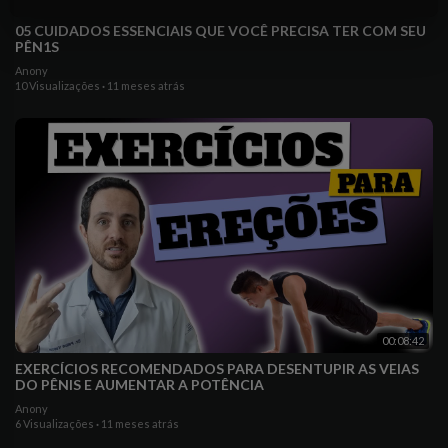
00:12:34
05 CUIDADOS ESSENCIAIS QUE VOCÊ PRECISA TER COM SEU
PÊN1S
Anony
10 Visualizações
·
11 meses atrás
00:08:42
EXERCÍCIOS RECOMENDADOS PARA DESENTUPIR AS VEIAS
DO PÊNIS E AUMENTAR A POTÊNCIA
Anony
6 Visualizações
·
11 meses atrás