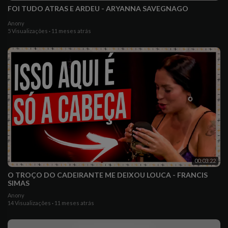
FOI TUDO ATRAS E ARDEU - ARYANNA SAVEGNAGO
Anony
5 Visualizações
·
11 meses atrás
00:03:22
O TROÇO DO CADEIRANTE ME DEIXOU LOUCA - FRANCIS
SIMAS
Anony
14 Visualizações
·
11 meses atrás