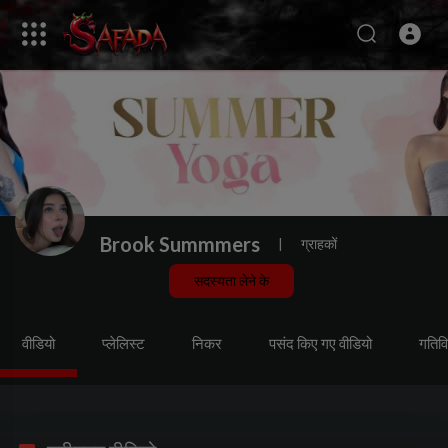
Brook Summmers
|
ग्राहकों
सदस्यता लेने के
वीडियो
प्लेलिस्ट
निकर
पसंद किए गए वीडियो
गतिवि