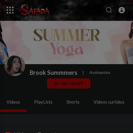
Brook Summmers
|
Assinantes
SE INSCREVER
Vídeos
PlayLists
Shorts
Vídeos curtidos