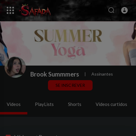
Brook Summmers
|
Assinantes
SE INSCREVER
Vídeos
PlayLists
Shorts
Vídeos curtidos