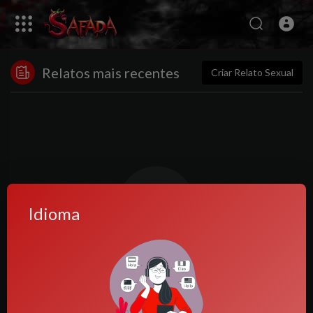
Relatos mais recentes
Criar Relato Sexual
Idioma
Nenhuma postagem encontrada!