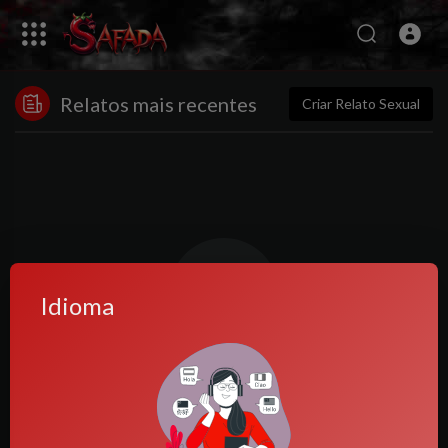
Relatos mais recentes
Criar Relato Sexual
Idioma
Nenhuma postagem encontrada!