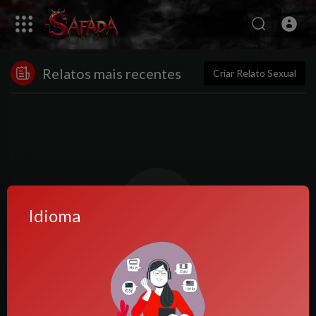
Relatos mais recentes
Criar Relato Sexual
Idioma
Nenhuma postagem encontrada!