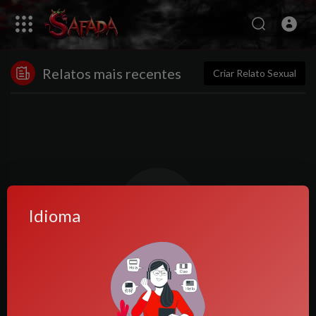
Relatos mais recentes
Criar Relato Sexual
Idioma
Nenhuma postagem encontrada!