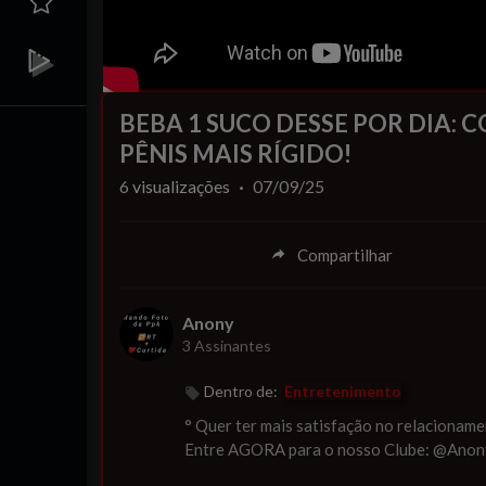
BEBA 1 SUCO DESSE POR DIA: 
PÊNIS MAIS RÍGIDO!
6
visualizações
·
07/09/25
Compartilhar
Anony
3 Assinantes
Dentro de:
Entretenimento
⁣° Quer ter mais satisfação no relacionam
Entre AGORA para o nosso Clube: @Anon