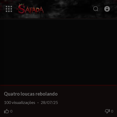
Quatro loucas rebolando
100
visualizações
·
28/07/25
0
0