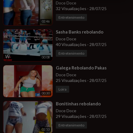
Doce Doce
32 Visualizações
·
28/07/25
Entretenimento
02:46
⁣Sasha Banks rebolando
Doce Doce
40 Visualizações
·
28/07/25
Entretenimento
00:08
⁣Galega Rebolando Pakas
Doce Doce
25 Visualizações
·
28/07/25
Loira
00:30
⁣Bonitinhas rebolando
Doce Doce
29 Visualizações
·
28/07/25
Entretenimento
02:53