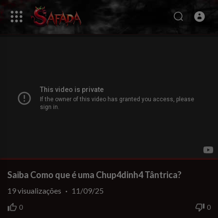
Saiba Como que é uma Chup4dinh4 Tântrica?
19
visualizações
·
11/09/25
0
0