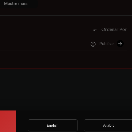
Mostre mais
Ordenar Por
sort
Publicar
English
Arabic