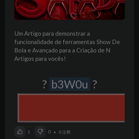
Um Artigo para demonstrar a
funcionalidade de ferramentas Show De
Bola e Avançado para a Criação de N
Artigos para vocês!
?
b3W0u
?
1
0
• 0 注释