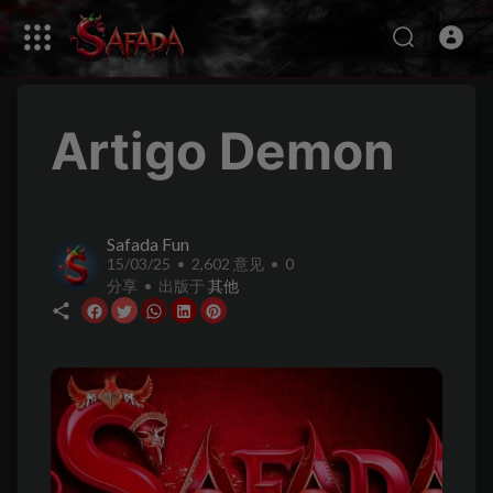
Artigo Demon
Safada Fun
15/03/25 • 2,602 意见 •
0
分享 • 出版于
其他