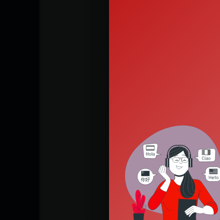
Houd e