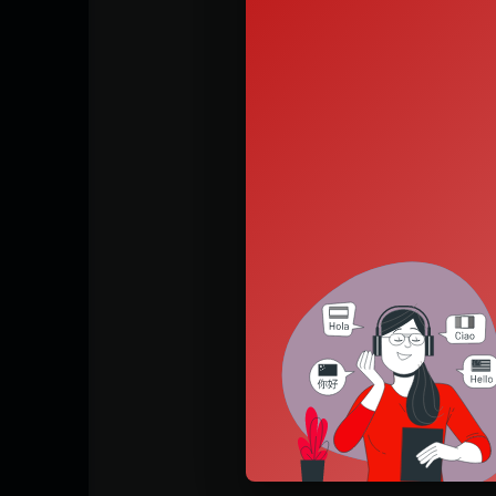
Observ