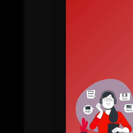
कृपया 