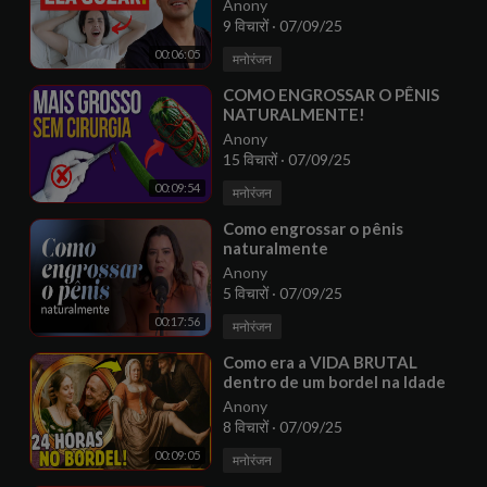
ORGASMO E TER MAIS PRAZER?
Anony
TRUQUE DE UROLOGISTA!
9 विचारों
·
07/09/25
00:06:05
मनोरंजन
⁣COMO ENGROSSAR O PÊNIS
NATURALMENTE!
Anony
15 विचारों
·
07/09/25
00:09:54
मनोरंजन
⁣Como engrossar o pênis
naturalmente
Anony
5 विचारों
·
07/09/25
00:17:56
मनोरंजन
⁣Como era a VIDA BRUTAL
dentro de um bordel na Idade
Média?
Anony
8 विचारों
·
07/09/25
00:09:05
मनोरंजन