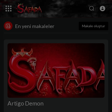
En yeni makaleler
Makale oluştur
Artigo Demon